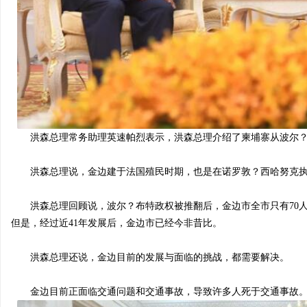
洪森总理常务助理英速帕烈表示，洪森总理介绍了柬埔寨从波尔？
洪森总理说，金边建于法国殖民时期，也是在诺罗敦？西哈努克执
洪森总理回顾说，波尔？布特政权被推翻后，金边市全市只有70人
但是，经过近41年发展后，金边市已经今非昔比。
洪森总理还说，金边目前的发展与面临的挑战，都需要解决。
金边目前正面临交通问题和交通事故，导致许多人死于交通事故