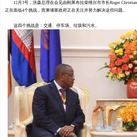
12月3号，洪森总理在会见由刚果布拉柴维尔市市长Roger Christi
正在面临4个挑战，而柬埔寨政府正在关注并努力解决这些问题。
房
这四个挑战是：交通、停车场、垃圾和污水。
网