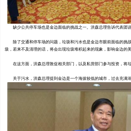
缺少公共停车场也是金边面临的挑战之一。洪森总理告诉代表团说
除了交通和停车场的问题，垃圾和污水也是金边市眼前面临的挑战。
圾，若来不及清理的话，将会出现垃圾堆积起来的现象，影响金边的
在这方面，洪森总理敦促相关部门，以及私营部门参与投资，将垃
关于污水，洪森总理提到金边是一个海拔较低的城市，过去充满湖