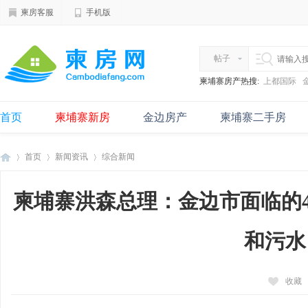
柬房客服
手机版
帖子
柬埔寨房产热搜:
上都国际
首页
柬埔寨新房
金边房产
柬埔寨二手房
首页
新闻资讯
综合新闻
柬埔寨洪森总理：金边市面临的
柬
›
›
›
和污水！
收藏