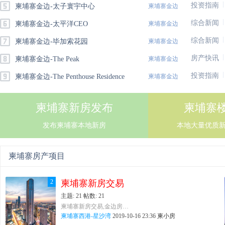
投资指南
柬埔寨金边-太子寰宇中心
柬埔寨金边
综合新闻
柬埔寨金边-太平洋CEO
柬埔寨金边
综合新闻
柬埔寨金边-毕加索花园
柬埔寨金边
房产快讯
柬埔寨金边-The Peak
柬埔寨金边
投资指南
柬埔寨金边-The Penthouse Residence
柬埔寨金边
柬埔寨新房发布
柬埔寨
发布柬埔寨本地新房
本地大量优质
柬埔寨房产项目
2
柬埔寨新房交易
主题: 21
帖数: 21
柬埔寨新房交易,金边房产交易，西港房产交易
柬埔寨西港-星沙湾
2019-10-16 23:36
柬小房