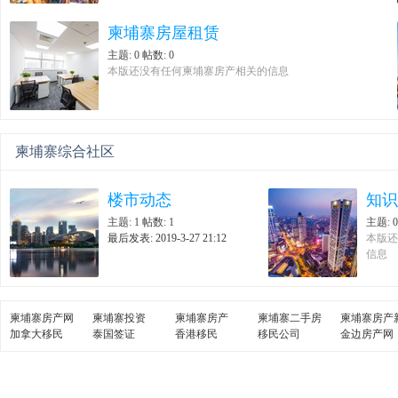
柬埔寨房屋租赁
主题: 0
帖数: 0
本版还没有任何柬埔寨房产相关的信息
柬埔寨综合社区
楼市动态
知识
主题: 1
帖数: 1
主题: 0
最后发表: 2019-3-27 21:12
本版还
信息
柬埔寨房产网
柬埔寨投资
柬埔寨房产
柬埔寨二手房
柬埔寨房产
加拿大移民
泰国签证
香港移民
移民公司
金边房产网