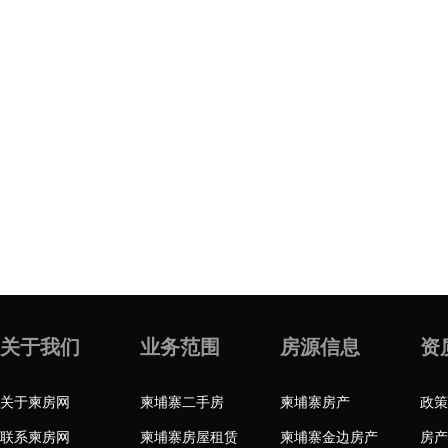
关于我们
业务范围
房源信息
资
关于柬房网
柬埔寨二手房
柬埔寨房产
政策
联系柬房网
柬埔寨房屋租赁
柬埔寨金边房产
房产