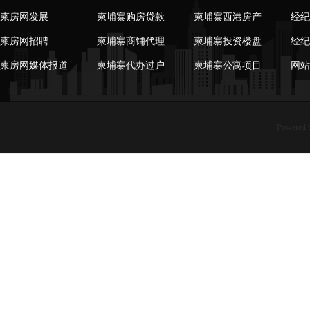
柬房网发展
柬埔寨购房贷款
柬埔寨西港房产
经纪
柬房网招聘
柬埔寨商铺代理
柬埔寨投资楼盘
经纪
柬房网媒体报道
柬埔寨代办过户
柬埔寨公寓项目
网站
Powered 