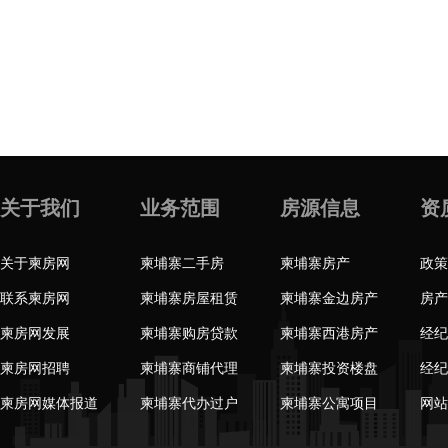
关于我们
业务范围
房源信息
资
关于柬房网
柬埔寨二手房
柬埔寨房产
政策
联系柬房网
柬埔寨房屋租赁
柬埔寨金边房产
房产
柬房网发展
柬埔寨购房贷款
柬埔寨西港房产
经纪
柬房网招聘
柬埔寨商铺代理
柬埔寨投资楼盘
经纪
柬房网媒体报道
柬埔寨代办过户
柬埔寨公寓项目
网站