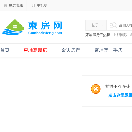
柬房客服
手机版
帖子
柬埔寨房产热搜:
上都国际
首页
柬埔寨新房
金边房产
柬埔寨二手房
插件不存在或
[ 点击这里返回