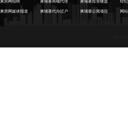
柬房网招聘
柬埔寨商铺代理
柬埔寨投资楼盘
经纪
柬房网媒体报道
柬埔寨代办过户
柬埔寨公寓项目
网站
Powered 