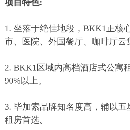
项目特色:
1. 坐落于绝佳地段，BKK1正
市、医院、外国餐厅、咖啡厅云
2. BKK1区域内高档酒店式公寓
90%以上。
3. 毕加索品牌知名度高，辅以
租房首选。