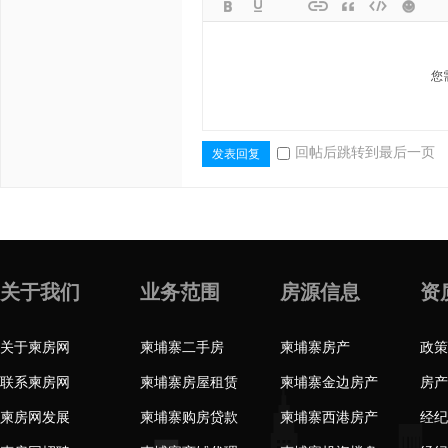
您
回帖后跳转到最后一页
发表回复
关于我们
业务范围
房源信息
资
关于柬房网
柬埔寨二手房
柬埔寨房产
政策
联系柬房网
柬埔寨房屋租赁
柬埔寨金边房产
房产
柬房网发展
柬埔寨购房贷款
柬埔寨西港房产
经纪